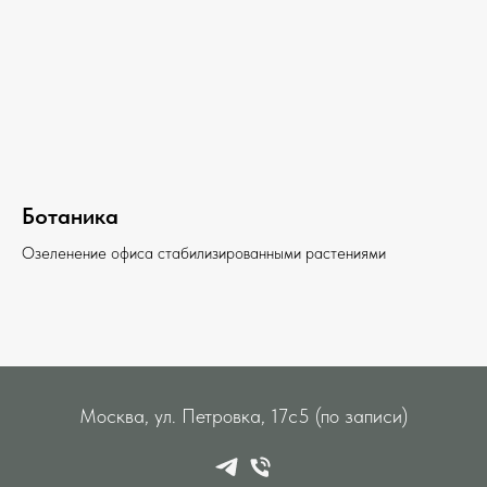
Ботаника
Озеленение офиса стабилизированными растениями
Москва, ул. Петровка, 17с5 (по записи)