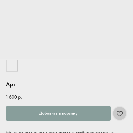
Арт
1 600
р.
Добавить в корзину
Мини-композиция из сухоцветов и стабилизированных