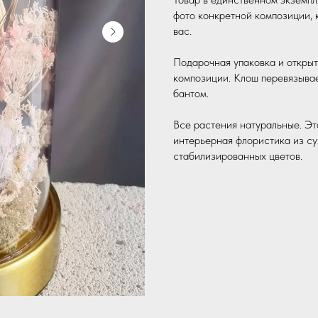
фото конкретной композиции, к
вас.
Подарочная упаковка и открыт
композиции. Клош перевязывае
бантом.
Все растения натуральные. Эт
интерьерная флористика из су
стабилизированных цветов.