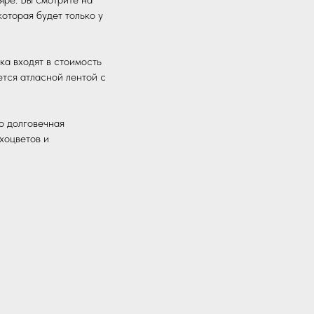
оторая будет только у
ка входят в стоимость
тся атласной лентой с
о долговечная
хоцветов и