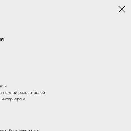
ия
ми и
в нежной розово-белой
 интерьера и
яре. Вы смотрите на