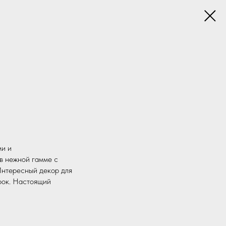
ми и
в нежной гамме с
Интересный декор для
рок. Настоящий