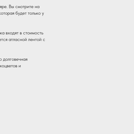
яре. Вы смотрите на
оторая будет только у
ка входят в стоимость
тся атласной лентой с
о долговечная
хоцветов и