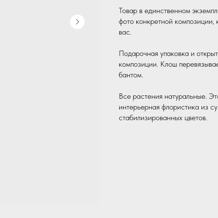
Товар в единственном экземпл
фото конкретной композиции, к
вас.
Подарочная упаковка и открыт
композиции. Клош перевязывае
бантом.
Все растения натуральные. Эт
интерьерная флористика из су
стабилизированных цветов.